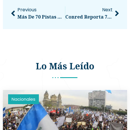
Previous
Next
Más De 70 Pistas Clandestinas Esperan Autorización Para Ser Destruidas En Guatemala
Conred Reporta 75 Emergencias Atendidas Tras La Secuencia Sísmica En Guatemala
Lo Más Leído
Nacionales