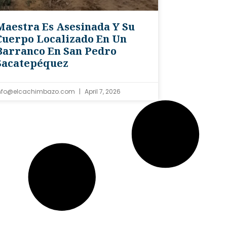
Maestra Es Asesinada Y Su
Cuerpo Localizado En Un
Barranco En San Pedro
Sacatepéquez
nfo@elcachimbazo.com
April 7, 2026