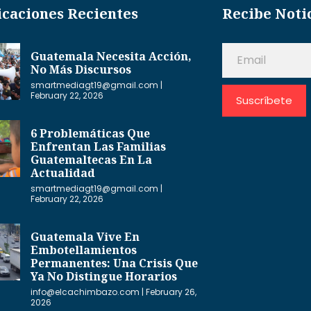
icaciones Recientes
Recibe Noti
Guatemala Necesita Acción,
No Más Discursos
smartmediagt19@gmail.com
February 22, 2026
Suscríbete
6 Problemáticas Que
Enfrentan Las Familias
Guatemaltecas En La
Actualidad
smartmediagt19@gmail.com
February 22, 2026
Guatemala Vive En
Embotellamientos
Permanentes: Una Crisis Que
Ya No Distingue Horarios
info@elcachimbazo.com
February 26,
2026