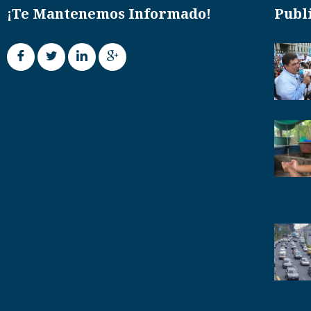
¡Te Mantenemos Informado!
Publ