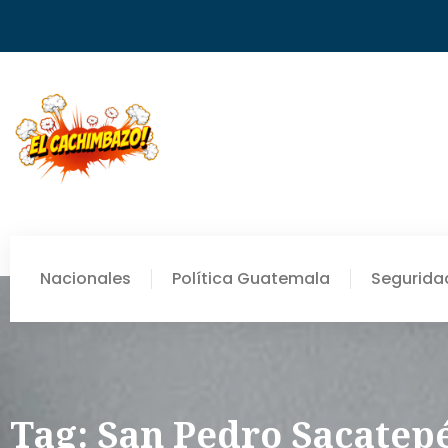
Nacionales
Política Guatemala
Segurida
Tag: San Pedro Sacatep