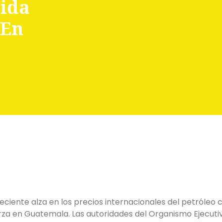
bida
 En
reciente alza en los precios internacionales del petróleo 
rza en Guatemala. Las autoridades del Organismo Ejecuti