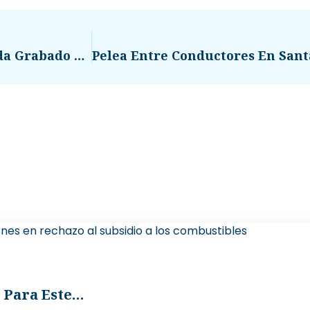
Violento Asalto En Avenida Petapa Queda Grabado Por Cámara De Seguridad
 Para Este…