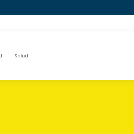
d
Salud