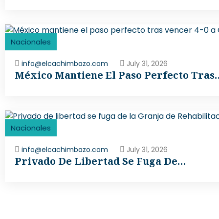
Nacionales
info@elcachimbazo.com
July 31, 2026
México Mantiene El Paso Perfecto Tras
Nacionales
info@elcachimbazo.com
July 31, 2026
Privado De Libertad Se Fuga De…