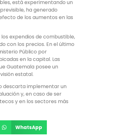
bles, está experimentando un
 previsible, ha generado
efecto de los aumentos en las
n los expendios de combustible,
o con los precios. En el último
isterio Público por
bicadas en la capital. Las
 que Guatemala posee un
isión estatal.
o no descarta implementar un
luación y, en caso de ser
ltecos y en los sectores más
WhatsApp