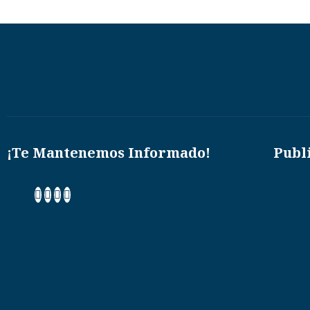
¡Te Mantenemos Informado!
Publ