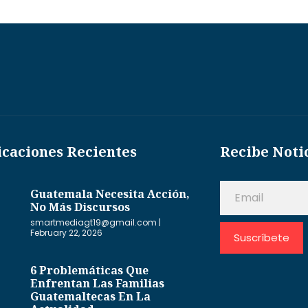
icaciones Recientes
Recibe Noti
Guatemala Necesita Acción,
No Más Discursos
smartmediagt19@gmail.com
February 22, 2026
Suscríbete
6 Problemáticas Que
Enfrentan Las Familias
Guatemaltecas En La