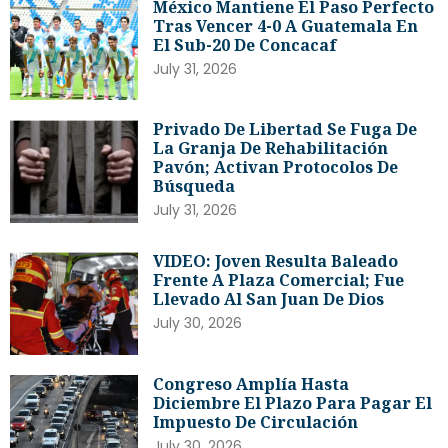
México Mantiene El Paso Perfecto
Tras Vencer 4-0 A Guatemala En
El Sub-20 De Concacaf
July 31, 2026
Privado De Libertad Se Fuga De
La Granja De Rehabilitación
Pavón; Activan Protocolos De
Búsqueda
July 31, 2026
VIDEO: Joven Resulta Baleado
Frente A Plaza Comercial; Fue
Llevado Al San Juan De Dios
July 30, 2026
Congreso Amplía Hasta
Diciembre El Plazo Para Pagar El
Impuesto De Circulación
July 30, 2026