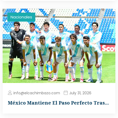
Nacionales
info@elcachimbazo.com
July 31, 2026
México Mantiene El Paso Perfecto Tras…