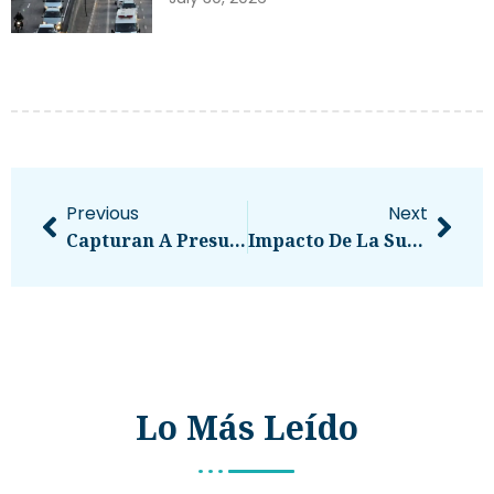
Previous
Next
Capturan A Presuntos Sicarios Tras Enfrentamiento Con La PNC En El Tejar
Impacto De La Subida De Precios Del Petróleo En Guatemala
Lo Más Leído